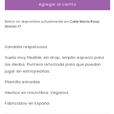
Agregar al carrito
Sandalia
Sandalia
Amarillo-
Amarillo-
CoqueFlex
CoqueFlex
Retiro no disponible actualmente en
Calle María Rosa
Alonso 17
Sandalia respetuosa
Suela muy flexible, sin drop, amplio espacio para
los dedos. Puntera reforzada para que puedan
jugar sin estropearlas.
Plantilla extraíble
Hechos en microfibra. Veganos
Fabricados en España