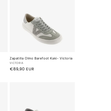
Zapatilla Olmo Barefoot Kaki- Victoria
Proveedor:
VICTORIA
Precio
€89,90 EUR
habitual