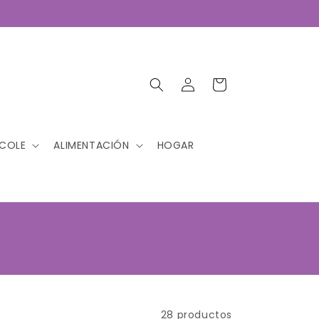
Iniciar
Carrito
sesión
 COLE
ALIMENTACIÓN
HOGAR
28 productos