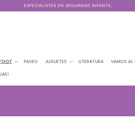
ESPECIALISTAS EN SEGURIDAD INFANTIL
EFOOT
PASEO
JUGUETES
LITERATURA
VAMOS AL
JAS!