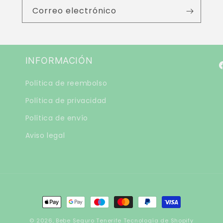
Correo electrónico
INFORMACIÓN
F
Política de reembolso
Política de privacidad
Política de envío
Aviso legal
Formas
de
© 2026,
Bebe Seguro Tenerife
Tecnología de Shopify