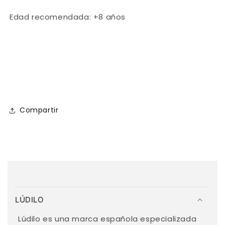
Edad recomendada: +8 años
Compartir
C
o
LÚDILO
n
t
Lúdilo es una marca española especializada