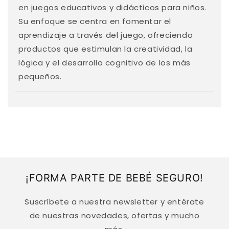
e
en juegos educativos y didácticos para niños.
n
Su enfoque se centra en fomentar el
i
aprendizaje a través del juego, ofreciendo
d
productos que estimulan la creatividad, la
o
lógica y el desarrollo cognitivo de los más
d
pequeños.
e
s
p
l
e
g
a
¡FORMA PARTE DE BEBÉ SEGURO!
b
l
Suscríbete a nuestra newsletter y entérate
e
de nuestras novedades, ofertas y mucho