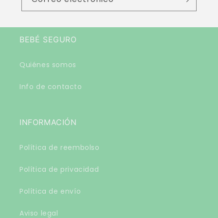
b
l
e
BEBÉ SEGURO
Quiénes somos
Info de contacto
INFORMACIÓN
Política de reembolso
Política de privacidad
Política de envío
Aviso legal