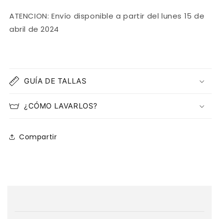
ATENCION: Envío disponible a partir del lunes 15 de
abril de 2024
GUÍA DE TALLAS
¿CÓMO LAVARLOS?
Compartir
C
o