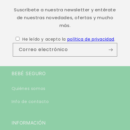
e
Suscríbete a nuestra newsletter y entérate
de nuestras novedades, ofertas y mucho
más.
He leído y acepto la
política de privacidad
.
Correo electrónico
BEBÉ SEGURO
Quiénes somos
Info de contacto
INFORMACIÓN