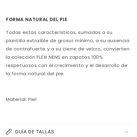
FORMA NATURAL DEL PIE
Todas estas características, sumadas a su
plantilla extraíble de grosor mínimo, a su ausencia
de contrafuerte y a su cierre de velcro, convierten
la colección FLEXI NENS en zapatos 100%
respetuosos con el crecimiento y el desarrollo de
la forma natural del pie.
Material: Piel
GUÍA DE TALLAS