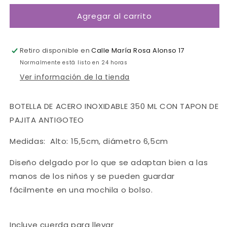
para
para
Agregar al carrito
Botella
Botella
Shark
Shark
350ml-
350ml-
Trixie
Trixie
Retiro disponible en
Calle María Rosa Alonso 17
Normalmente está listo en 24 horas
Ver información de la tienda
BOTELLA DE ACERO INOXIDABLE 350 ML CON TAPON DE
PAJITA ANTIGOTEO
Medidas: Alto: 15,5cm, diámetro 6,5cm
Diseño delgado por lo que se adaptan bien a las
manos de los niños y se pueden guardar
fácilmente en una mochila o bolso.
Incluye cuerda para llevar